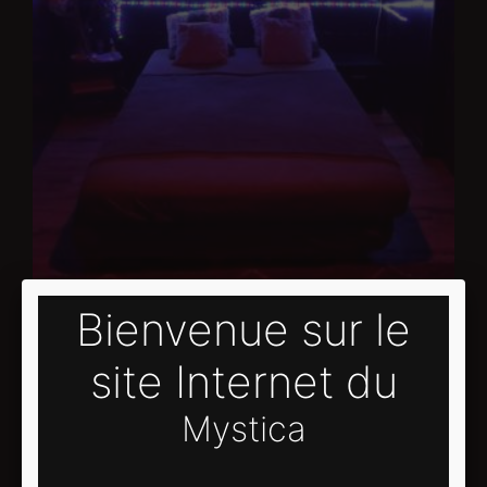
Bienvenue dans notre chambre détente et relax
"Rhodes", un havre de paix conçu pour vous offrir
une évasion totale au cœur de l'effervescence du
monde extérieur. Dès que vous franchirez le seuil,
vous serez enveloppé par une atmosphère apaisante