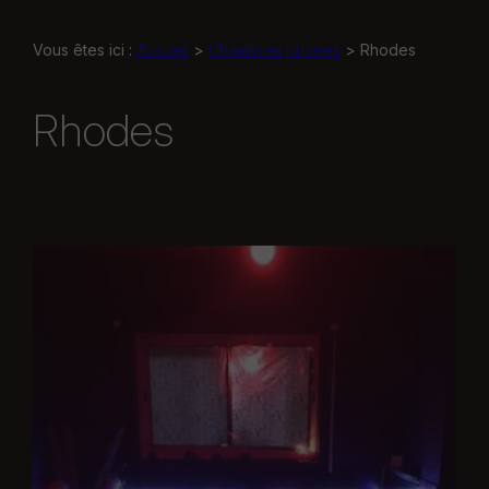
Vous êtes ici :
Accueil
>
Chambres privées
>
Rhodes
Rhodes