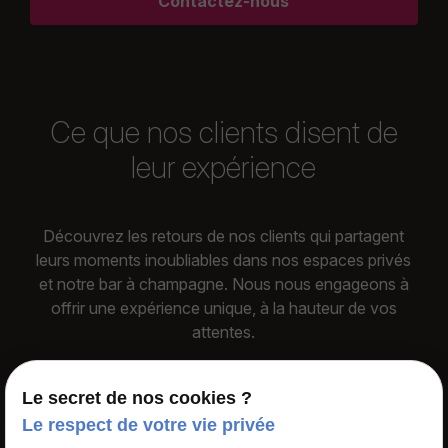
Contactez-nous
Ce que nos clients disent de
leur expérience
Découvrez les retours de nos clients qui partagent
leurs moments inoubliables dans nos espaces privés
et notre bar à champagne. Nous nous engageons à
offrir une expérience unique, à la hauteur de vos
attentes.
Le secret de nos cookies ?
Le respect de votre vie privée